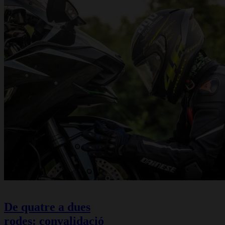
De quatre a dues
rodes: convalidació