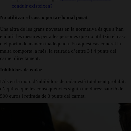
conduir existeixen?
No utilitzar el casc o portar-lo mal posat
Una altra de les grans novetats en la normativa és que s’han
endurit les mesures per a les persones que no utilitzin el casc
o el portin de manera inadequada. En aquest cas concret la
multa comporta, a més, la retirada d’entre 3 i 4 punts del
carnet directament.
Inhibidors de radar
L’ús en la moto d’inhibidors de radar està totalment prohibit,
d’aquí ve que les conseqüències siguin tan dures: sanció de
500 euros i retirada de 3 punts del carnet.