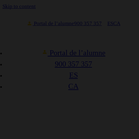
Skip to content
Portal de l’alumne
900 357 357
ES
CA
Portal de l’alumne
900 357 357
ES
CA