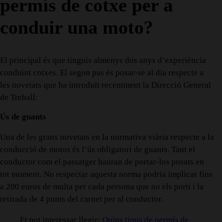
permís de cotxe per a
conduir una moto?
El principal és que tinguis almenys dos anys d’experiència
conduint cotxes. El segon pas és posar-se al dia respecte a
les novetats que ha introduït recentment la Direcció General
de Treball:
Ús de guants
Una de les grans novetats en la normativa viària respecte a la
conducció de motos és l’ús obligatori de guants. Tant el
conductor com el passatger hauran de portar-los posats en
tot moment. No respectar aquesta norma podria implicar fins
a 200 euros de multa per cada persona que no els porti i la
retirada de 4 punts del carnet per al conductor.
Et pot interessar llegir:
Quins tipus de permís de