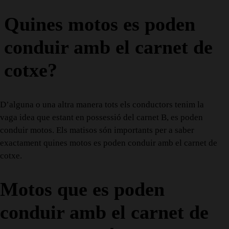
Quines motos es poden
conduir amb el carnet de
cotxe?
D’alguna o una altra manera tots els conductors tenim la
vaga idea que estant en possessió del carnet B, es poden
conduir motos. Els matisos són importants per a saber
exactament quines motos es poden conduir amb el carnet de
cotxe.
Motos que es poden
conduir amb el carnet de