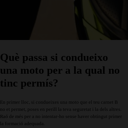
Què passa si condueixo
una moto per a la qual no
tinc permís?
En primer lloc, si condueixes una moto que el teu carnet B
no et permet, poses en perill la teva seguretat i la dels altres.
Raó de més per a no intentar-ho sense haver obtingut primer
la formació adequada.