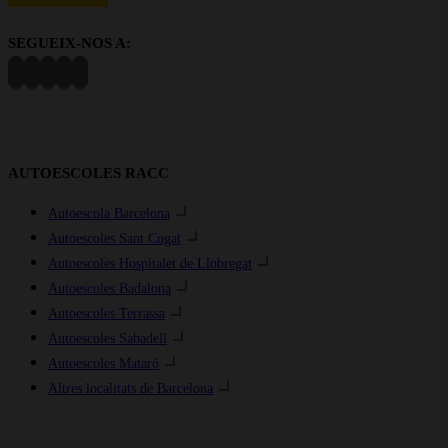
SEGUEIX-NOS A:
AUTOESCOLES RACC
Autoescola Barcelona
Autoescoles Sant Cugat
Autoescoles Hospitalet de Llobregat
Autoescoles Badalona
Autoescoles Terrassa
Autoescoles Sabadell
Autoescoles Mataró
Altres localitats de Barcelona