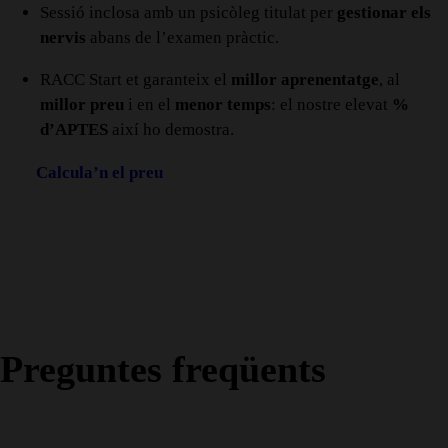
Sessió inclosa amb un psicòleg titulat per
gestionar els
nervis
abans de l’examen pràctic.
RACC Start et garanteix el
millor aprenentatge
, al
millor preu
i en el
menor temps
: el nostre elevat
%
d’APTES
així ho demostra.
Calcula’n el preu
Preguntes freqüents