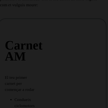
com et vulguis moure:
Carnet
AM
El teu primer
carnet per
començar a rodar
Condueix
ciclomotors