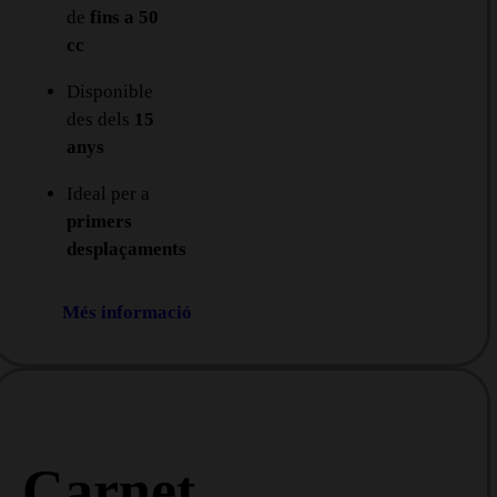
de
fins a 50
cc
Disponible
des dels
15
anys
Ideal per a
primers
desplaçaments
Més informació
Carnet