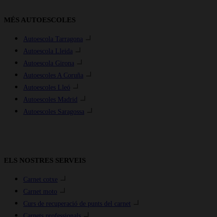
MÉS AUTOESCOLES
Autoescola Tarragona
Autoescola Lleida
Autoescola Girona
Autoescoles A Coruña
Autoescoles Lleó
Autoescoles Madrid
Autoescoles Saragossa
ELS NOSTRES SERVEIS
Carnet cotxe
Carnet moto
Curs de recuperació de punts del carnet
Carnets professionals