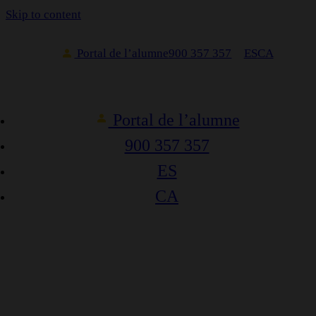
Skip to content
Portal de l’alumne
900 357 357
ES
CA
Portal de l’alumne
900 357 357
ES
CA