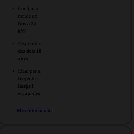
Condueix
motos de
fins a 35
kW
Disponible
des dels 18
anys
Ideal per a
trajectes
llargs i
escapades
Més informació