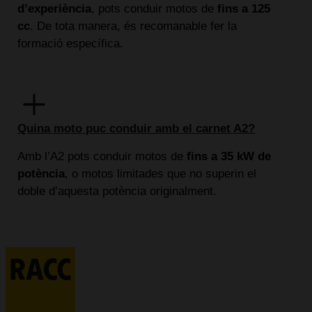
d’experiència
, pots conduir motos de
fins a 125
cc
. De tota manera, és recomanable fer la
formació específica.
Quina moto puc conduir amb el carnet A2?
Amb l’A2 pots conduir motos de
fins a 35 kW de
potència
, o motos limitades que no superin el
doble d’aquesta potència originalment.