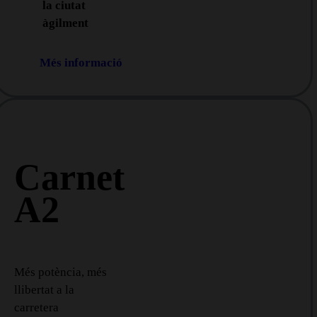
la ciutat
àgilment
Més informació
Carnet
A2
Més potència, més
llibertat a la
carretera