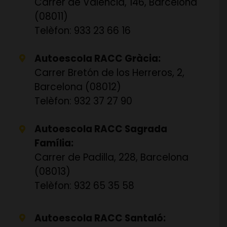
Carrer de València, 146, Barcelona
(08011)
Telèfon: 933 23 66 16
Autoescola RACC Gràcia:
Carrer Bretón de los Herreros, 2,
Barcelona (08012)
Telèfon: 932 37 27 90
Autoescola RACC Sagrada
Família:
Carrer de Padilla, 228, Barcelona
(08013)
Telèfon: 932 65 35 58
Autoescola RACC Santaló: