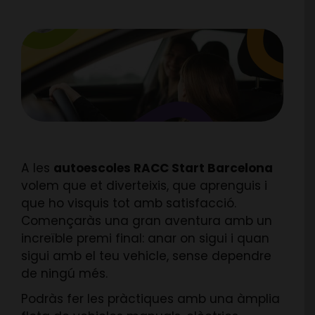
A les
autoescoles RACC Start Barcelona
volem que et diverteixis, que aprenguis i
que ho visquis tot amb satisfacció.
Començaràs una gran aventura amb un
increïble premi final: anar on sigui i quan
sigui amb el teu vehicle, sense dependre
de ningú més.
Podràs fer les pràctiques amb una àmplia