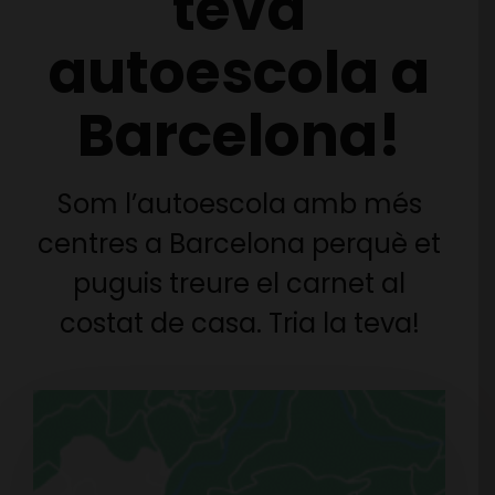
teva
autoescola a
Barcelona!
Som l’autoescola amb més
centres a Barcelona perquè et
puguis treure el carnet al
costat de casa. Tria la teva!