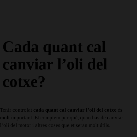
Cada quant cal
canviar l’oli del
cotxe?
Tenir controlat
cada quant cal canviar l’oli del cotxe
és
molt important. Et comptem per què, quan has de canviar
l’oli del motor i altres coses que et seran molt útils.