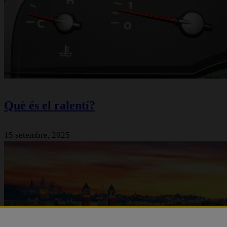
Què és el ralentí?
15 setembre, 2025