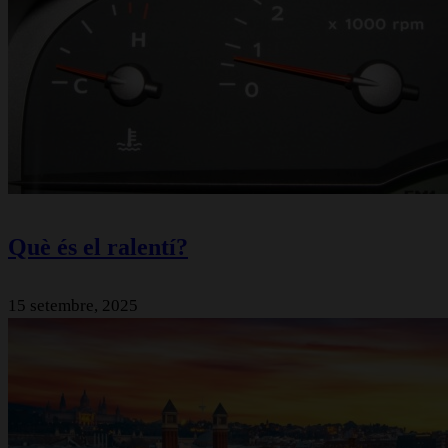
Què és el ralentí?
15 setembre, 2025