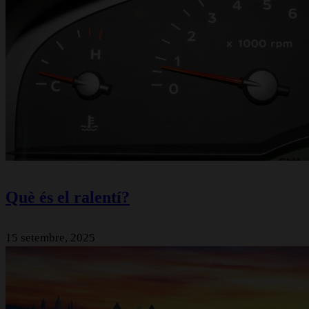
Què és el ralentí?
15 setembre, 2025