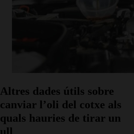
Altres dades útils sobre
canviar l’oli del cotxe als
quals hauries de tirar un
ull