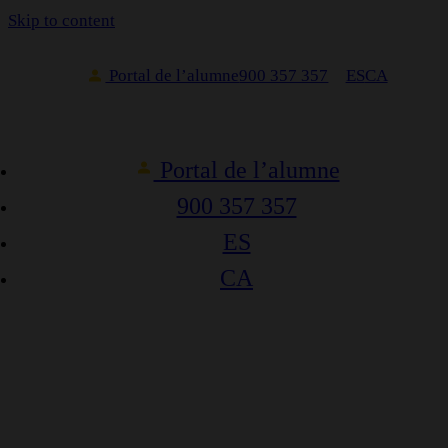
Skip to content
Portal de l’alumne
900 357 357
ES
CA
Portal de l’alumne
900 357 357
ES
CA