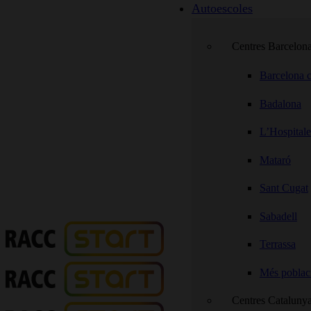
Autoescoles
Centres Barcelon
Barcelona c
Badalona
L’Hospitale
Mataró
Sant Cugat
Sabadell
Terrassa
Més poblac
Centres Cataluny