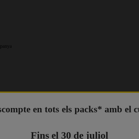
spanya
compte en tots els packs* amb el 
Fins el 30 de juliol