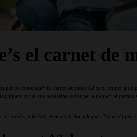
e’s el carnet de 
aps per on començar? El carnet de moto A2 és el primer gran 
’expliquem tot el que necessites saber per a treure’t el permís
ar el procés amb èxit, estàs en el lloc adequat. Prepara’t per 