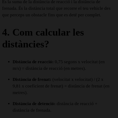
És la suma de la distància de reacció i la distància de
frenada. És la distància total que recorre el teu vehicle des
que perceps un obstacle fins que es deté per complet.
4. Com calcular les
distàncies?
Distància de reacció:
0,75 segons x velocitat (en
m/s) = distància de reacció (en metres).
Distància de frenat:
(velocitat x velocitat) / (2 x
9,81 x coeficient de frenat) = distància de frenat (en
metres).
Distància de detenció:
distància de reacció +
distància de frenada.