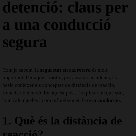
detenció: claus per
a una conducció
segura
Com ja sabem, la
seguretat en carretera
és molt
important. Per aquest motiu, per a evitar accidents, és
bàsic conèixer els conceptes de distància de reacció,
frenada i detenció. En aquest post, t’explicarem què són,
com calcular-les i com influeixen en la teva
conducció
.
1. Què és la distància de
reacció?