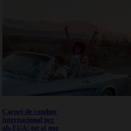
Carnet de conduir
internacional per
als EUA: tot el que