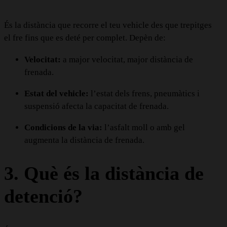
És la distància que recorre el teu vehicle des que trepitges
el fre fins que es deté per complet. Depèn de:
Velocitat:
a major velocitat, major distància de
frenada.
Estat del vehicle:
l’estat dels frens, pneumàtics i
suspensió afecta la capacitat de frenada.
Condicions de la via:
l’asfalt moll o amb gel
augmenta la distància de frenada.
3. Què és la distància de
detenció?