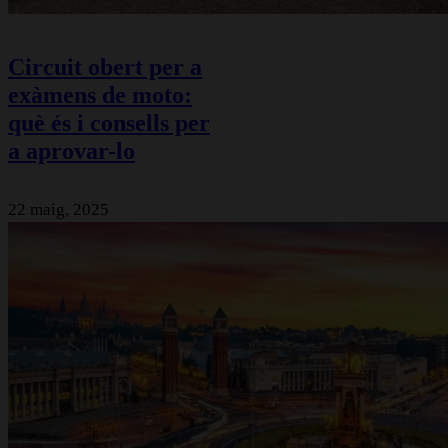
Circuit obert per a
exàmens de moto:
què és i consells per
a aprovar-lo
22 maig, 2025