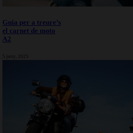
Guia per a treure’s
el carnet de moto
A2
5 juny, 2025