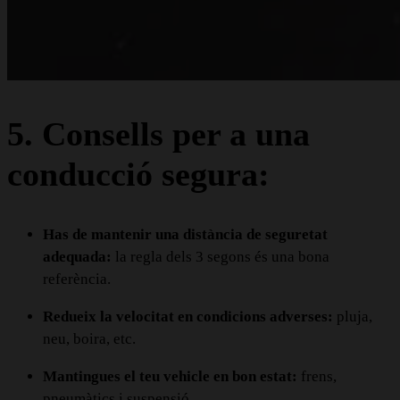
5. Consells per a una
conducció segura:
Has de mantenir una distància de seguretat
adequada:
la regla dels 3 segons és una bona
referència.
Redueix la velocitat en condicions adverses:
pluja,
neu, boira, etc.
Mantingues el teu vehicle en bon estat:
frens,
pneumàtics i suspensió.