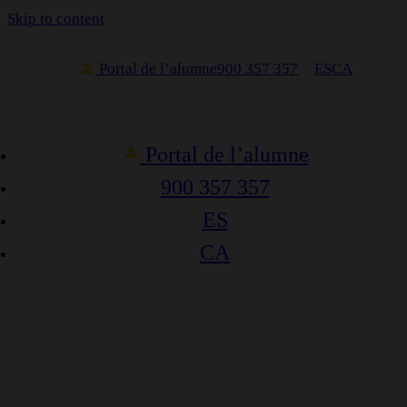
Skip to content
Portal de l’alumne
900 357 357
ES
CA
Portal de l’alumne
900 357 357
ES
CA