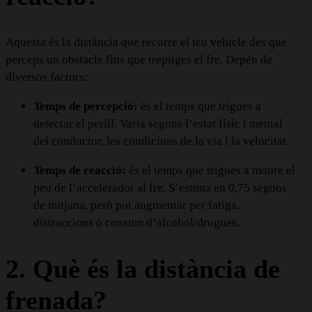
Aquesta és la distància que recorre el teu vehicle des que
perceps un obstacle fins que trepitges el fre. Depèn de
diversos factors:
Temps de percepció:
és el temps que trigues a
detectar el perill. Varia segons l’estat físic i mental
del conductor, les condicions de la via i la velocitat.
Temps de reacció:
és el temps que trigues a moure el
peu de l’accelerador al fre. S’estima en 0,75 segons
de mitjana, però pot augmentar per fatiga,
distraccions o consum d’alcohol/drogues.
2. Què és la distància de
frenada?