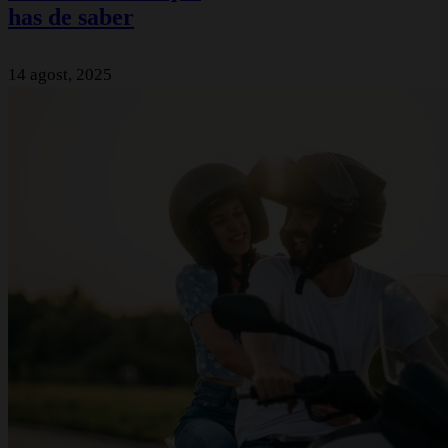
has de saber
14 agost, 2025