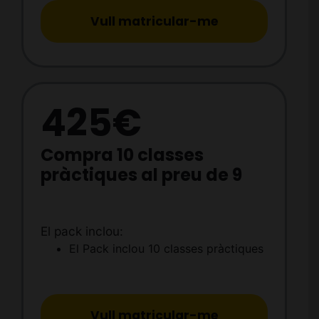
Vull matricular-me
425€
Compra 10 classes
pràctiques al preu de 9
El pack inclou:
El Pack inclou 10 classes pràctiques
Vull matricular-me