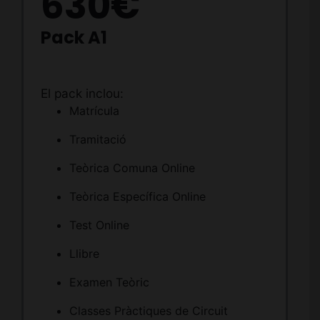
630€
Pack A1
El pack inclou:
Matrícula
Tramitació
Teòrica Comuna Online
Teòrica Específica Online
Test Online
Llibre
Examen Teòric
Classes Pràctiques de Circuit