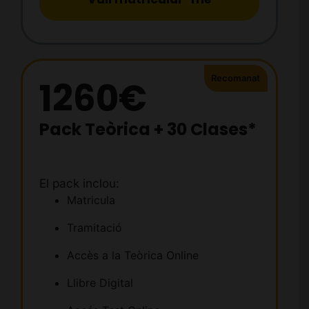
1260€
Pack Teòrica + 30 Clases*
El pack inclou:
Matricula
Tramitació
Accès a la Teòrica Online
Llibre Digital