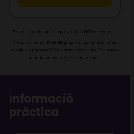
Els packs no inclouen cap taxa de la DGT ni exàmens.
* Recomamen el
Pack 30
ja que la majoria d’alumnes
assoleix la preparació per aprovar amb unes 30 classes
pràctiques, evitant així renovacions.
Informació
pràctica