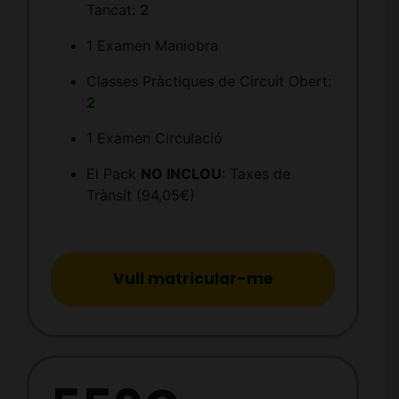
Tancat:
2
1 Examen Maniobra
Classes Pràctiques de Circuit Obert:
2
1 Examen Circulació
El Pack
NO INCLOU
: Taxes de
Trànsit (94,05€)
Vull matricular-me