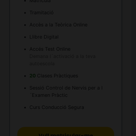
Matrícula
Tramitació
Accès a la Teòrica Online
Llibre Digital
Accés Test Online
Demana l´activació a la teva
autoescola
20
Clases Pràctiques
Sessió Control de Nervis per a l
´Examen Pràctic
Curs Conducció Segura
Vull matricular-me