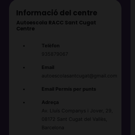
Informació del centre
Autoescola RACC Sant Cugat
Centre
Telèfon
935879067
Email
autoescolasantcugat@gmail.com
Email Permís per punts
Adreça
Av. Lluís Companys i Jover, 29,
08172 Sant Cugat del Vallès,
Barcelona