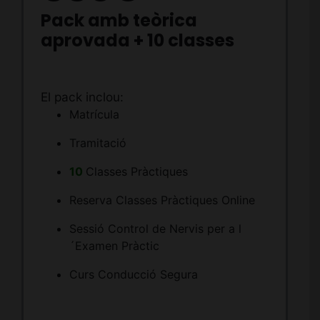
Pack amb teòrica
aprovada + 10 classes
El pack inclou:
Matrícula
Tramitació
10
Classes Pràctiques
Reserva Classes Pràctiques Online
Sessió Control de Nervis per a l
´Examen Pràctic
Curs Conducció Segura