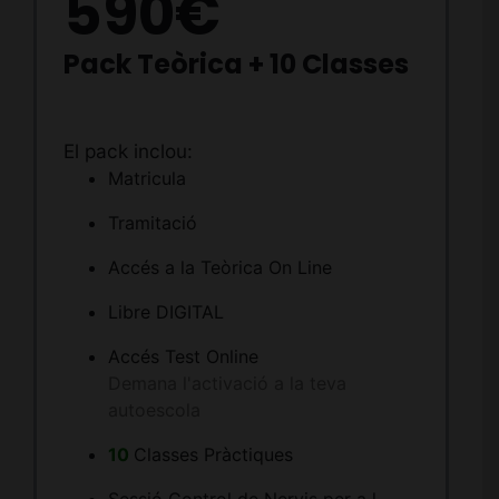
590€
Pack Teòrica + 10 Classes
El pack inclou:
Matricula
Tramitació
Accés a la Teòrica On Line
Libre DIGITAL
Accés Test Online
Demana l'activació a la teva
autoescola
10
Classes Pràctiques