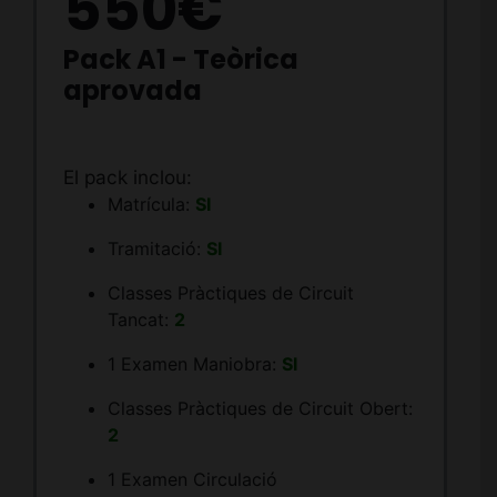
550€
Pack A1 - Teòrica
aprovada
El pack inclou:
Matrícula:
SI
Tramitació:
SI
Classes Pràctiques de Circuit
Tancat:
2
1 Examen Maniobra:
SI
Classes Pràctiques de Circuit Obert:
2
1 Examen Circulació