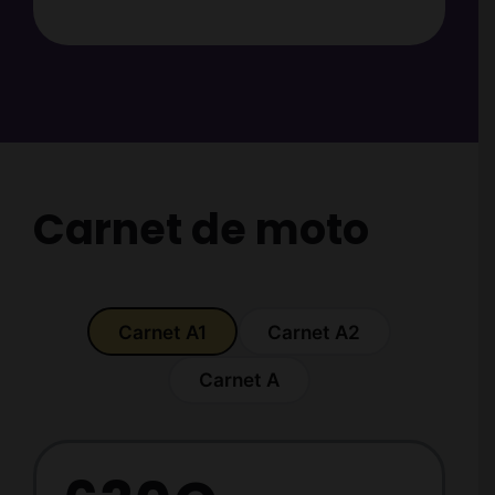
Carnet de moto
A1
A2
A