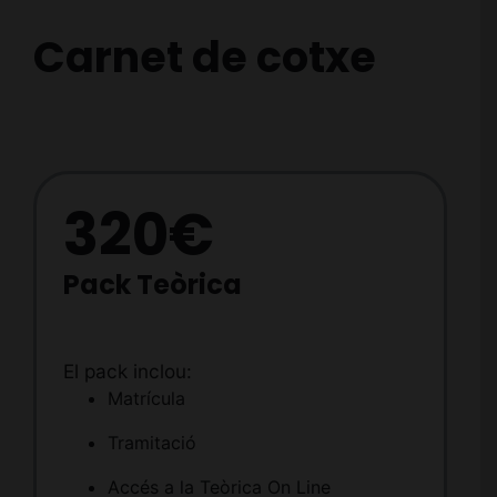
Carnet de cotxe
320€
Pack Teòrica
El pack inclou:
Matrícula
Tramitació
Accés a la Teòrica On Line