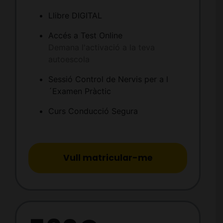
Llibre DIGITAL
Accés a Test Online
Demana l'activació a la teva
autoescola
Sessió Control de Nervis per a l
´Examen Pràctic
Curs Conducció Segura
Vull matricular-me