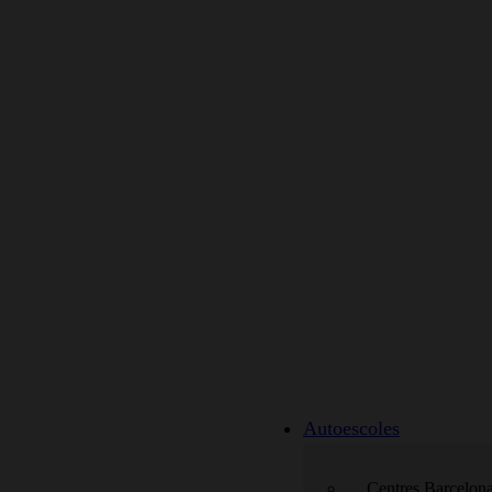
Autoescoles
Centres Barcelon