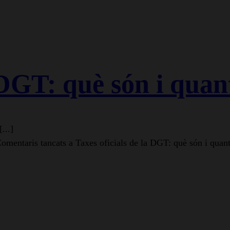
 DGT: què són i quan
...]
omentaris tancats
a Taxes oficials de la DGT: què són i quan